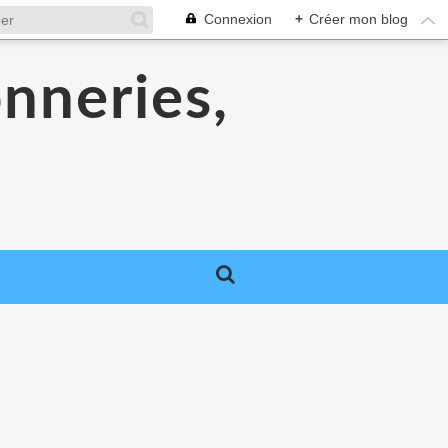
Connexion
+
Créer mon blog
onneries,