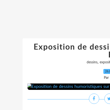
Exposition de dessi
,
dessins
exposi
26.
Par