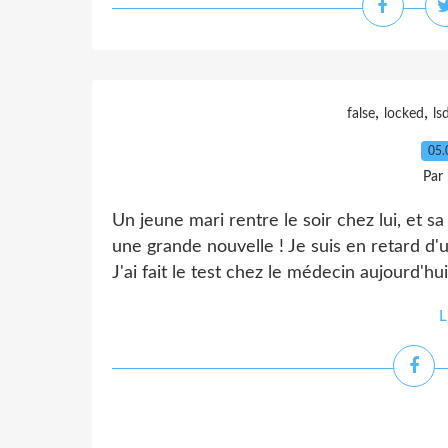
,
,
false
locked
ls
05.
Par
Un jeune mari rentre le soir chez lui, et sa 
une grande nouvelle ! Je suis en retard d'u
J'ai fait le test chez le médecin aujourd'hui.
L