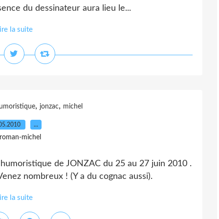
ence du dessinateur aura lieu le...
ire la suite
,
,
umoristique
jonzac
michel
05.2010
…
 roman-michel
 humoristique de JONZAC du 25 au 27 juin 2010 .
 Venez nombreux ! (Y a du cognac aussi).
ire la suite