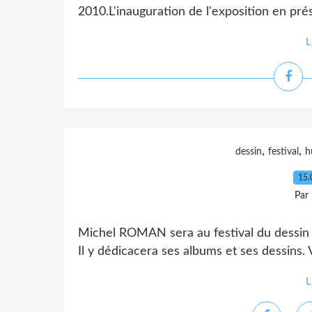
2010.L'inauguration de l'exposition en prés
L
,
,
dessin
festival
h
15.
Par
Michel ROMAN sera au festival du dessin
Il y dédicacera ses albums et ses dessins.
L