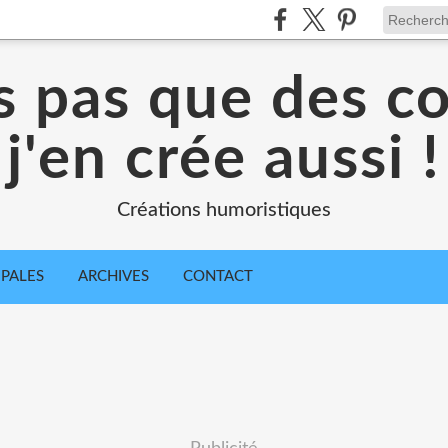
s pas que des c
j'en crée aussi !
Créations humoristiques
IPALES
ARCHIVES
CONTACT