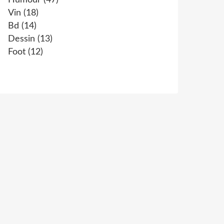
Humour
(47)
Vin
(18)
Bd
(14)
Dessin
(13)
Foot
(12)