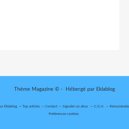
Thème Magazine © - Hébergé par
Eklablog
sur Eklablog
Top articles
Contact
Signaler un abus
C.G.U.
Rémunération
Préférences cookies