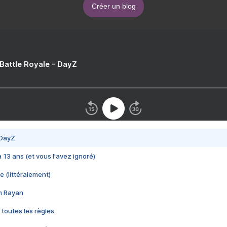
Créer un blog
 Battle Royale - DayZ
 DayZ
 a 13 ans (et vous l'avez ignoré)
e (littéralement)
im Rayan
 toutes les règles