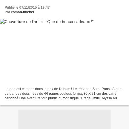
Publié le 07/11/2015 à 19:47
Par
roman-michel
Le port est compris dans le prix de l'album ! Le trésor de Saint-Pons : Album
de bandes dessinées de 44 pages couleur, format 30 X 21 cm dos carré
cartonné.Une aventure tout public humoristique. Tirage limité. Alyssa au
Jardin du Jaur : Album de livre...