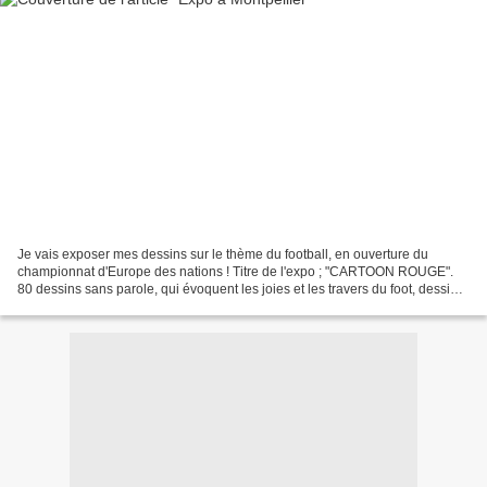
Je vais exposer mes dessins sur le thème du football, en ouverture du
championnat d'Europe des nations ! Titre de l'expo ; "CARTOON ROUGE".
80 dessins sans parole, qui évoquent les joies et les travers du foot, dessins
intemporels qui châtient ce qu'on...