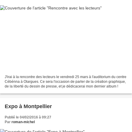
J'irai à la rencontre des lecteurs le vendredi 25 mars à l'auditorium du centre
Cébénna à Olargues. Ce sera l'occasion de parler de la création graphique,
de la liberté du dessin de presse, et je dédicacerai mon dernier album !
Expo à Montpellier
Publié le 04/02/2016 à 09:27
Par
roman-michel