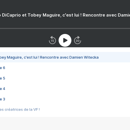
 DiCaprio et Tobey Maguire, c'est lui ! Rencontre avec Dam
bey Maguire, c'est lui ! Rencontre avec Damien Witecka
e 6
e 5
e 4
e 3
s créatrices de la VF !
e 2