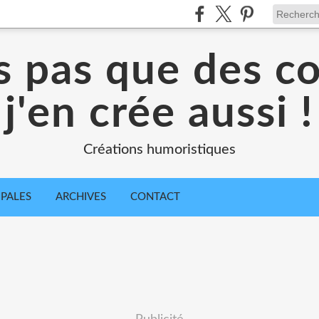
s pas que des c
j'en crée aussi !
Créations humoristiques
IPALES
ARCHIVES
CONTACT