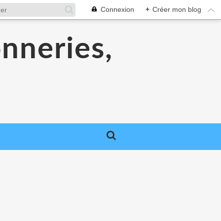
Connexion
+
Créer mon blog
onneries,