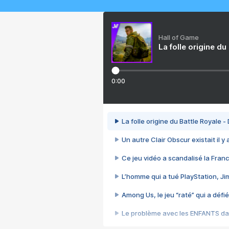
Hall of Game
La folle origine du
0:00
La folle origine du Battle Royale -
Un autre Clair Obscur existait il y
Ce jeu vidéo a scandalisé la Franc
L’homme qui a tué PlayStation, J
Among Us, le jeu “raté” qui a défié
Le problème avec les ENFANTS dan