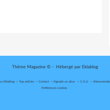
Thème Magazine © - Hébergé par
Eklablog
sur Eklablog
Top articles
Contact
Signaler un abus
C.G.U.
Rémunération
Préférences cookies