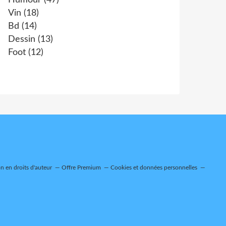
Humour
(47)
Vin
(18)
Bd
(14)
Dessin
(13)
Foot
(12)
 en droits d'auteur
Offre Premium
Cookies et données personnelles