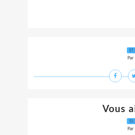
17.
Par
Vous a
15.
Par