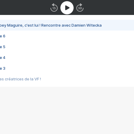
bey Maguire, c'est lui ! Rencontre avec Damien Witecka
e 6
e 5
e 4
e 3
s créatrices de la VF !
e 2
e 1
e Mektoub My Love arrive enfin ! Rencontre avec Shaïn Boumedine et Sal
i : après Toni en famille
elle réalise le bouleversant Dites lui que je l'aime