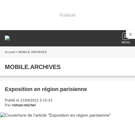
Publicité
MENU
Accueil
» MOBILE.ARCHIVES
MOBILE.ARCHIVES
Exposition en région parisienne
Publié le 21/09/2021 à 15:23
Par
roman-michel