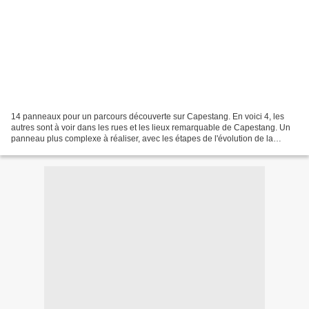
14 panneaux pour un parcours découverte sur Capestang. En voici 4, les
autres sont à voir dans les rues et les lieux remarquable de Capestang. Un
panneau plus complexe à réaliser, avec les étapes de l'évolution de la
collègiale.