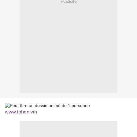
Publicité
www.tphon.vin