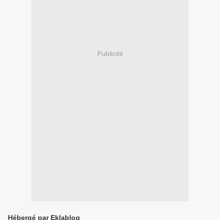
Publicité
Hébergé par Eklablog