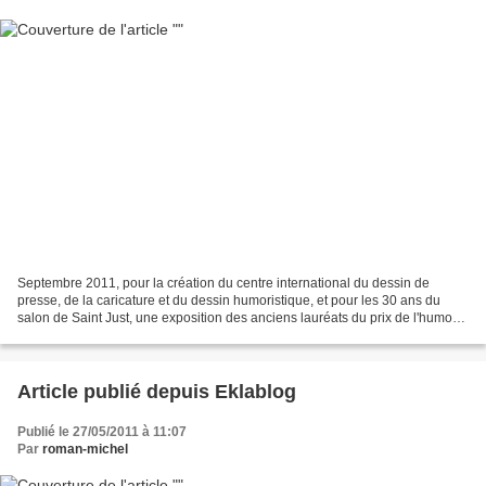
Septembre 2011, pour la création du centre international du dessin de
presse, de la caricature et du dessin humoristique, et pour les 30 ans du
salon de Saint Just, une exposition des anciens lauréats du prix de l'humour
vache auront une exposition sur...
Article publié depuis Eklablog
Publié le 27/05/2011 à 11:07
Par
roman-michel