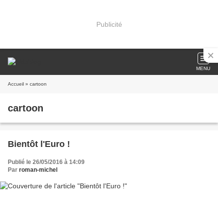
Publicité
MENU
Accueil
» cartoon
cartoon
Bientôt l'Euro !
Publié le 26/05/2016 à 14:09
Par
roman-michel